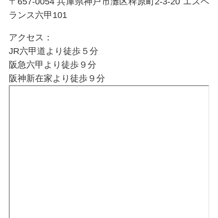
〒657-0054 兵庫県神戸市灘区稗原町2-3-20 エスペ
ランス六甲101
アクセス：
JR六甲道より徒歩５分
阪急六甲より徒歩９分
阪神新在家より徒歩９分