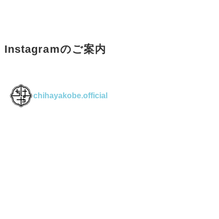
Instagramのご案内
chihayakobe.official