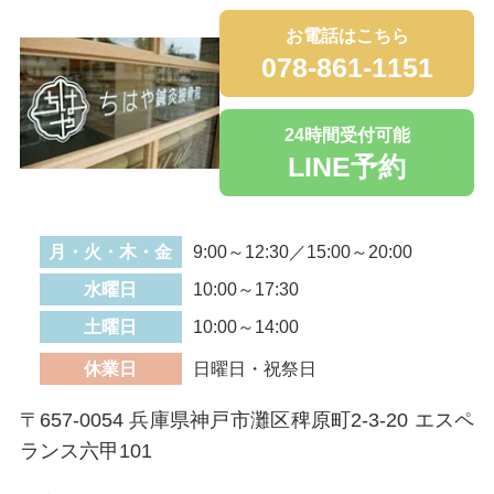
お電話はこちら
078-861-1151
24時間受付可能
LINE予約
月・火・木・金
9:00～12:30／15:00～20:00
水曜日
10:00～17:30
土曜日
10:00～14:00
休業日
日曜日・祝祭日
〒657-0054 兵庫県神戸市灘区稗原町2-3-20 エスペ
ランス六甲101