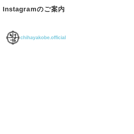
Instagramのご案内
chihayakobe.official