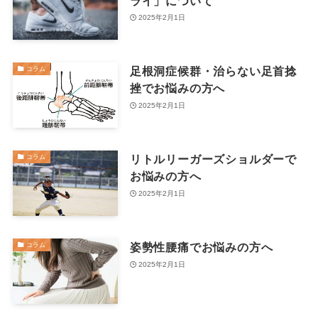
ライ」について
2025年2月1日
足根洞症候群・治らない足首捻
コラム
挫でお悩みの方へ
2025年2月1日
リトルリーガーズショルダーで
コラム
お悩みの方へ
2025年2月1日
姿勢性腰痛でお悩みの方へ
コラム
2025年2月1日