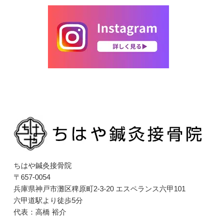
ちはや鍼灸接骨院
〒657-0054
兵庫県神戸市灘区稗原町2-3-20 エスペランス六甲101
六甲道駅より徒歩5分
代表：高橋 裕介