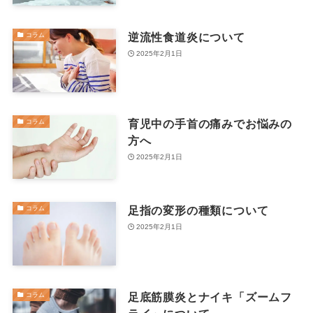
逆流性食道炎について
コラム
2025年2月1日
育児中の手首の痛みでお悩みの
コラム
方へ
2025年2月1日
足指の変形の種類について
コラム
2025年2月1日
足底筋膜炎とナイキ「ズームフ
コラム