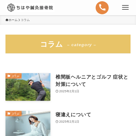
ホーム
コラム
コラム
– category –
椎間板ヘルニアとゴルフ 症状と
コラム
対策について
2025年2月1日
寝違えについて
コラム
2025年2月1日