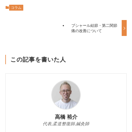
コラム
ブシャール結節・第二関節
痛の改善について
この記事を書いた人
高橋 裕介
代表,柔道整復師,鍼灸師