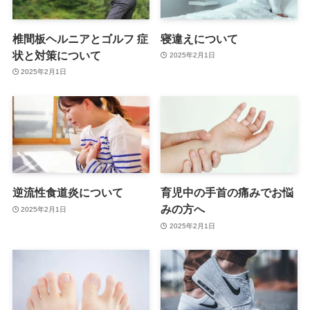
椎間板ヘルニアとゴルフ 症
寝違えについて
状と対策について
2025年2月1日
2025年2月1日
逆流性食道炎について
育児中の手首の痛みでお悩
みの方へ
2025年2月1日
2025年2月1日