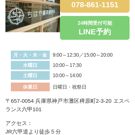
078-861-1151
24時間受付可能
LINE予約
月・火・木・金
9:00～12:30／15:00～20:00
水曜日
10:00～17:30
土曜日
10:00～14:00
休業日
日曜日・祝祭日
〒657-0054 兵庫県神戸市灘区稗原町2-3-20 エスペ
ランス六甲101
アクセス：
JR六甲道より徒歩５分