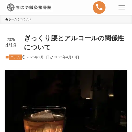
ホーム
コラム
ぎっくり腰とアルコールの関係性
2025
4/18
について
2025年2月1日
2025年4月18日
コラム