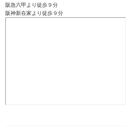
阪急六甲より徒歩９分
阪神新在家より徒歩９分