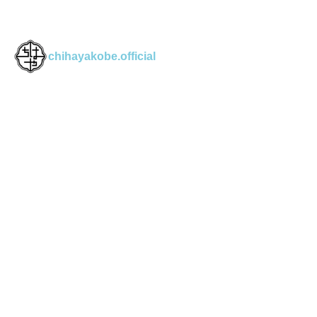
chihayakobe.official