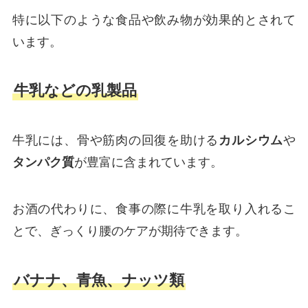
特に以下のような食品や飲み物が効果的とされて
います。
牛乳などの乳製品
牛乳には、骨や筋肉の回復を助ける
カルシウム
や
タンパク質
が豊富に含まれています。
お酒の代わりに、食事の際に牛乳を取り入れるこ
とで、ぎっくり腰のケアが期待できます。
バナナ、青魚、ナッツ類