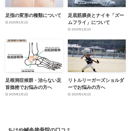
足指の変形の種類について
足底筋膜炎とナイキ「ズー
ムフライ」について
2025年2月1日
2025年2月1日
足根洞症候群・治らない足
リトルリーガーズショルダ
首捻挫でお悩みの方へ
ーでお悩みの方へ
2025年2月1日
2025年2月1日
ちはや鍼灸接骨院の口コミ