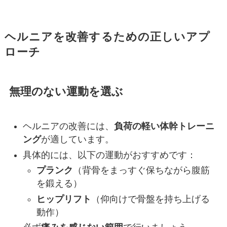
ヘルニアを改善するための正しいアプ
ローチ
無理のない運動を選ぶ
ヘルニアの改善には、
負荷の軽い体幹トレーニ
ング
が適しています。
具体的には、以下の運動がおすすめです：
プランク
（背骨をまっすぐ保ちながら腹筋
を鍛える）
ヒップリフト
（仰向けで骨盤を持ち上げる
動作）