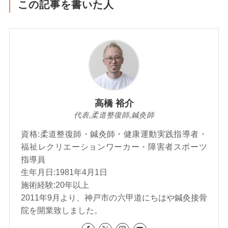
この記事を書いた人
高橋 裕介
代表,柔道整復師,鍼灸師
資格:柔道整復師・鍼灸師・健康運動実践指導者・
福祉レクリエーションワーカー・障害者スポーツ
指導員
生年月日:1981年4月1日
施術経験:20年以上
2011年9月より、神戸市の六甲道にちはや鍼灸接骨
院を開業致しました。