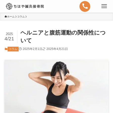
ホーム
コラム
ヘルニアと腹筋運動の関係性につ
2025
4/21
いて
2025年2月1日
2025年4月21日
コラム