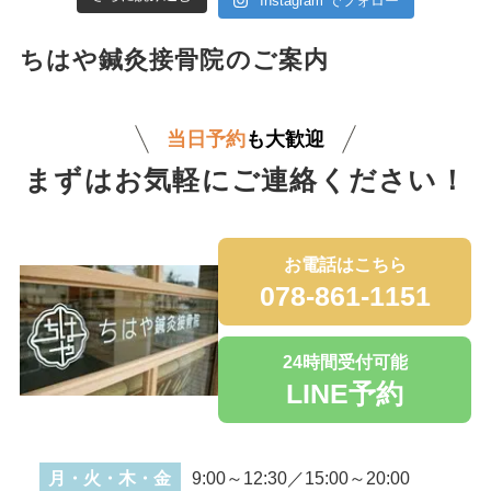
Instagram でフォロー
ちはや鍼灸接骨院のご案内
当日予約
も大歓迎
まずはお気軽にご連絡ください！
お電話はこちら
078-861-1151
24時間受付可能
LINE予約
月・火・木・金
9:00～12:30／15:00～20:00