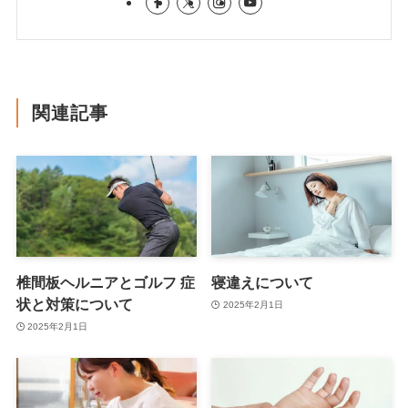
関連記事
椎間板ヘルニアとゴルフ 症
寝違えについて
状と対策について
2025年2月1日
2025年2月1日