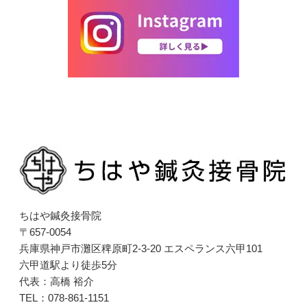
ちはや鍼灸接骨院
〒657-0054
兵庫県神戸市灘区稗原町2-3-20 エスペランス六甲101
六甲道駅より徒歩5分
代表：高橋 裕介
TEL：078-861-1151